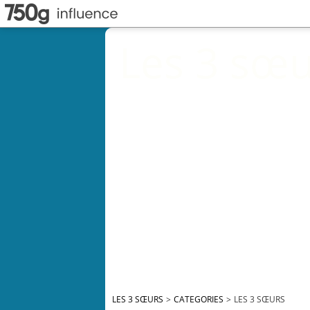
Les 3 sœu
LES 3 SŒURS
>
CATEGORIES
>
LES 3 SŒURS