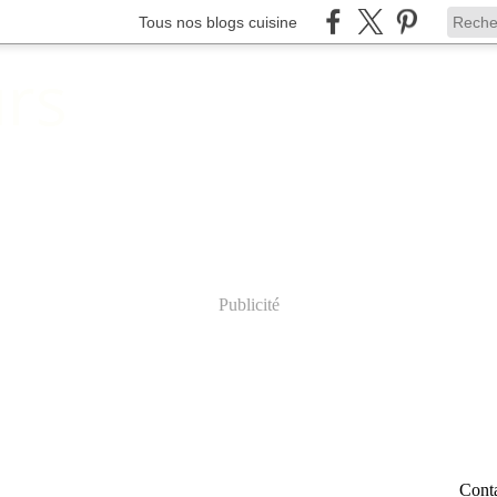
Tous nos blogs cuisine
rs
Publicité
Conta