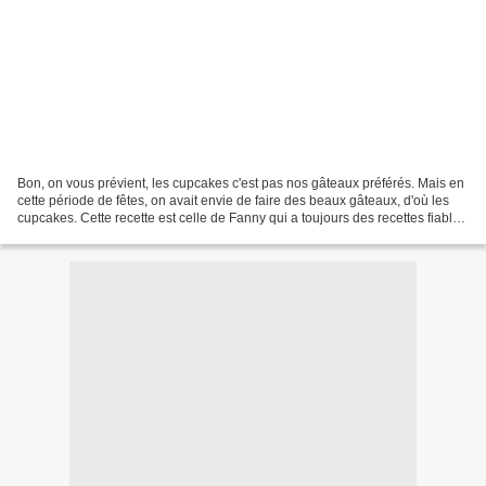
Bon, on vous prévient, les cupcakes c'est pas nos gâteaux préférés. Mais en
cette période de fêtes, on avait envie de faire des beaux gâteaux, d'où les
cupcakes. Cette recette est celle de Fanny qui a toujours des recettes fiables
et gourmandes. Ils étaient...