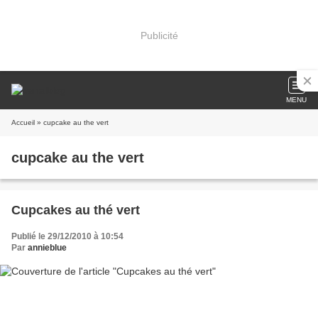
Publicité
MENU
Accueil
» cupcake au the vert
cupcake au the vert
Cupcakes au thé vert
Publié le 29/12/2010 à 10:54
Par
annieblue