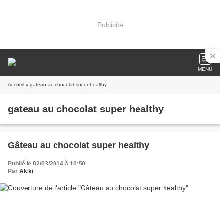
Publicité
MENU
Accueil
» gateau au chocolat super healthy
gateau au chocolat super healthy
Gâteau au chocolat super healthy
Publié le 02/03/2014 à 10:50
Par
Akiki