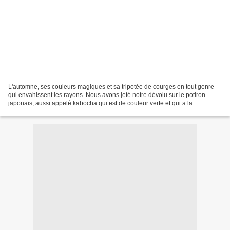
L'automne, ses couleurs magiques et sa tripotée de courges en tout genre
qui envahissent les rayons. Nous avons jeté notre dévolu sur le potiron
japonais, aussi appelé kabocha qui est de couleur verte et qui a la
particularité d'être plus sucré que son...