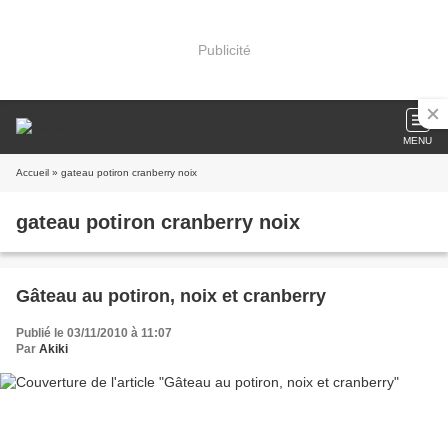
Publicité
MENU
Accueil
» gateau potiron cranberry noix
gateau potiron cranberry noix
Gâteau au potiron, noix et cranberry
Publié le 03/11/2010 à 11:07
Par
Akiki