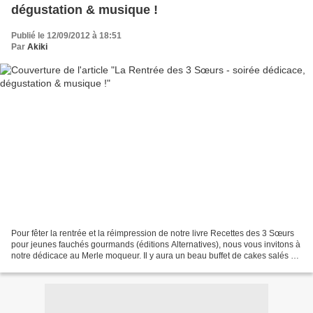
dégustation & musique !
Publié le 12/09/2012 à 18:51
Par
Akiki
Pour fêter la rentrée et la réimpression de notre livre Recettes des 3 Sœurs
pour jeunes fauchés gourmands (éditions Alternatives), nous vous invitons à
notre dédicace au Merle moqueur. Il y aura un beau buffet de cakes salés et
sucrés avec notre dreamteam...