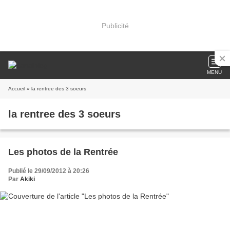
Publicité
MENU
Accueil
» la rentree des 3 soeurs
la rentree des 3 soeurs
Les photos de la Rentrée
Publié le 29/09/2012 à 20:26
Par
Akiki