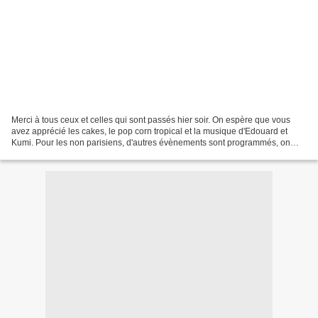
Merci à tous ceux et celles qui sont passés hier soir. On espère que vous
avez apprécié les cakes, le pop corn tropical et la musique d'Edouard et
Kumi. Pour les non parisiens, d'autres évènements sont programmés, on
vous tient au courant ! Et également...