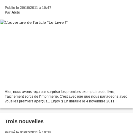
Publié le 20/10/2011 à 10:47
Par
Akiki
Hier, nous avons reçu par surprise les premiers exemplaires du livre,
fraîchement sortis de l'imprimerie. C'est avec joie que nous partageons avec
vous les premiers aperçus... Enjoy :) En librairie le 4 novembre 2011 !
Trois nouvelles
Publié le 01/07/2011 à 10:38