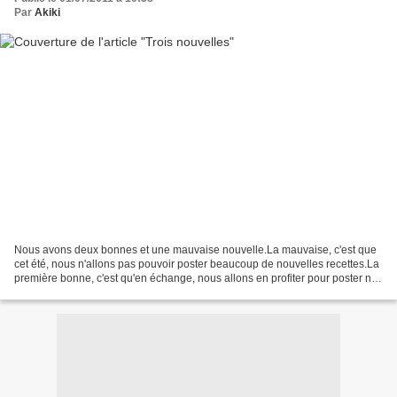
Par
Akiki
Nous avons deux bonnes et une mauvaise nouvelle.La mauvaise, c'est que
cet été, nous n'allons pas pouvoir poster beaucoup de nouvelles recettes.La
première bonne, c'est qu'en échange, nous allons en profiter pour poster nos
adresses de Paris et de Berlin...