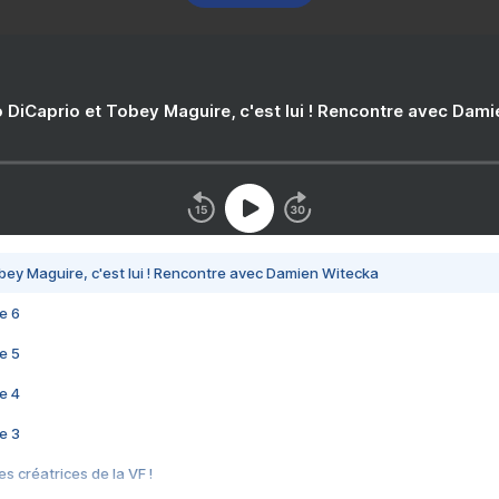
 DiCaprio et Tobey Maguire, c'est lui ! Rencontre avec Dam
bey Maguire, c'est lui ! Rencontre avec Damien Witecka
e 6
e 5
e 4
e 3
s créatrices de la VF !