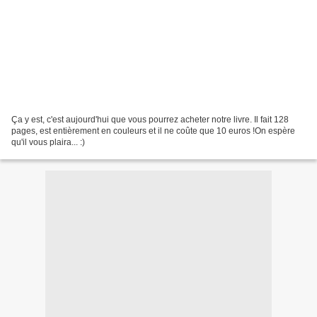
Ça y est, c'est aujourd'hui que vous pourrez acheter notre livre. Il fait 128
pages, est entièrement en couleurs et il ne coûte que 10 euros !On espère
qu'il vous plaira... :)