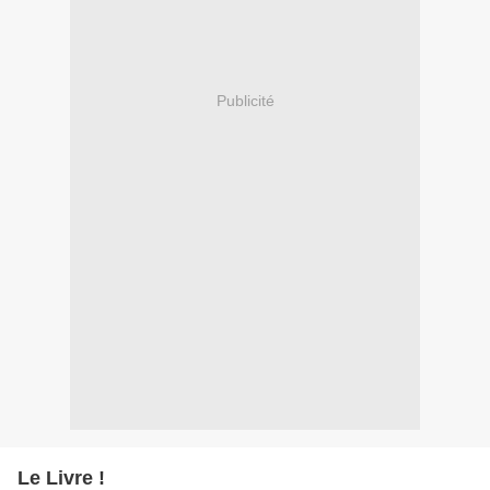
Publicité
Le Livre !