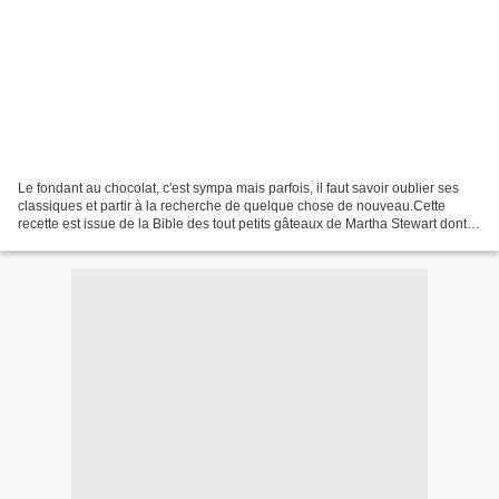
Le fondant au chocolat, c'est sympa mais parfois, il faut savoir oublier ses
classiques et partir à la recherche de quelque chose de nouveau.Cette
recette est issue de la Bible des tout petits gâteaux de Martha Stewart dont
on ne se lasse pas.Et sinon,...