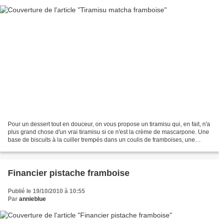
Pour un dessert tout en douceur, on vous propose un tiramisu qui, en fait, n'a
plus grand chose d'un vrai tiramisu si ce n'est la crème de mascarpone. Une
base de biscuits à la cuiller trempés dans un coulis de framboises, une
bonne couche de crème mascarpone...
Financier pistache framboise
Publié le 19/10/2010 à 10:55
Par
annieblue