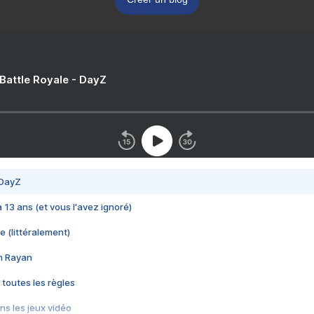
 Battle Royale - DayZ
 DayZ
 a 13 ans (et vous l'avez ignoré)
e (littéralement)
im Rayan
 toutes les règles
s les jeux vidéo