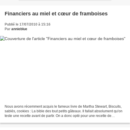
Financiers au miel et cœur de framboises
Publié le 17/07/2010 à 15:16
Par
annieblue
Nous avons récemment acquis le fameux livre de Martha Stewart, Biscuits,
sablés, cookies : La bible des tout petits gâteaux. Il fallait absolument qu'on
teste une recette avant de partir. On a donc opté pour une recette de
financiers au miel décorés d'un...