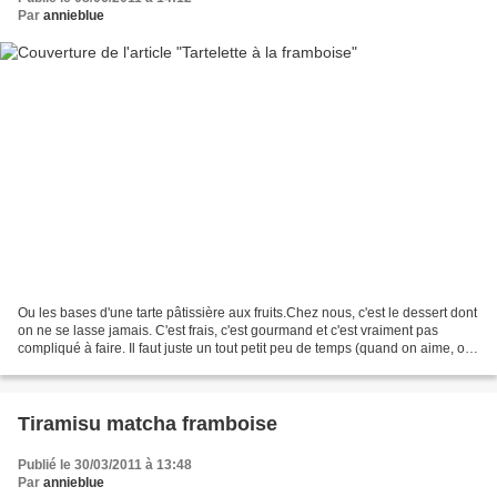
Par
annieblue
Ou les bases d'une tarte pâtissière aux fruits.Chez nous, c'est le dessert dont
on ne se lasse jamais. C'est frais, c'est gourmand et c'est vraiment pas
compliqué à faire. Il faut juste un tout petit peu de temps (quand on aime, on
ne compte pas ;). Pour...
Tiramisu matcha framboise
Publié le 30/03/2011 à 13:48
Par
annieblue