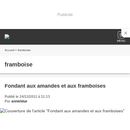
Publicité
MENU
Accueil
» framboise
framboise
Fondant aux amandes et aux framboises
Publié le 24/12/2011 à 11:13
Par
annieblue