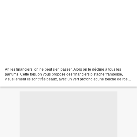
Ah les financiers, on ne peut s'en passer. Alors on le décline à tous les
parfums. Cette fois, on vous propose des financiers pistache framboise,
visuellement ils sont très beaux, avec un vert profond et une touche de rose,
c'est parfait. Et pour une...