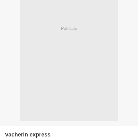
Publicité
Vacherin express